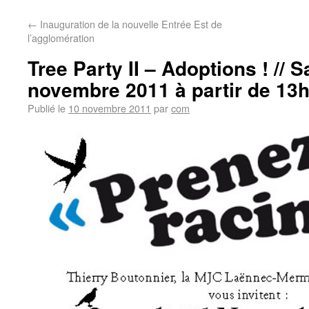
←
Inauguration de la nouvelle Entrée Est de
l’agglomération
Tree Party II – Adoptions ! // 
novembre 2011 à partir de 13
Publié le
10 novembre 2011
par
com