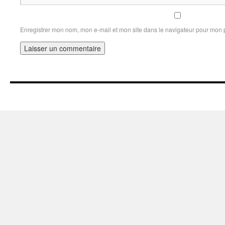
Enregistrer mon nom, mon e-mail et mon site dans le navigateur pour mon