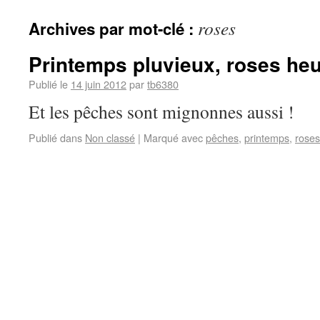
roses
Archives par mot-clé :
Printemps pluvieux, roses he
Publié le
14 juin 2012
par
tb6380
Et les pêches sont mignonnes aussi !
Publié dans
Non classé
|
Marqué avec
pêches
,
printemps
,
roses