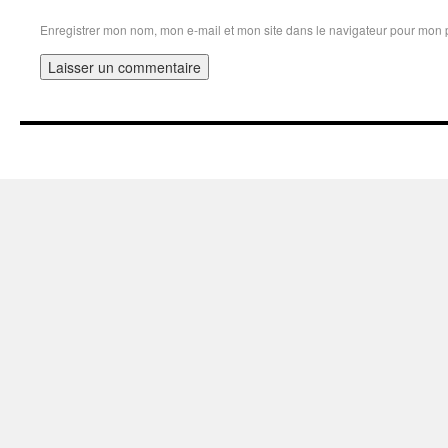
Enregistrer mon nom, mon e-mail et mon site dans le navigateur pour mon