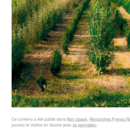
Ce contenu a été publié dans
Non classé
,
Rencontres Prenez Ra
pouvez le mettre en favoris avec
ce permalien
.